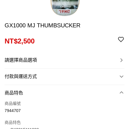
GX1000 MJ THUMBSUCKER
NT$2,500
請選擇商品選項
付款與運送方式
付款方式
商品特色
信用卡一次付款
商品編號
信用卡分期付款
7944707
12 期 0 利率 每期
NT$208
21家銀行
商品特色
24 期 0 利率 每期
NT$104
20家銀行
合作金庫商業銀行
第一商業銀行