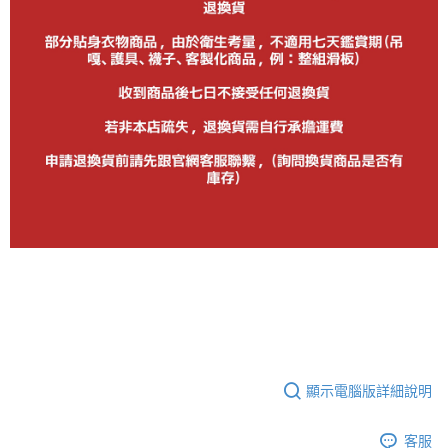
顯示電腦版詳細說明
客服