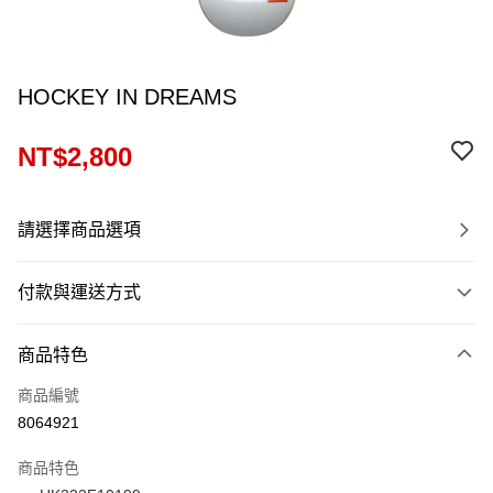
HOCKEY IN DREAMS
NT$2,800
請選擇商品選項
付款與運送方式
付款方式
商品特色
信用卡一次付款
商品編號
信用卡分期付款
8064921
12 期 0 利率 每期
NT$233
21家銀行
商品特色
24 期 0 利率 每期
NT$116
20家銀行
合作金庫商業銀行
第一商業銀行