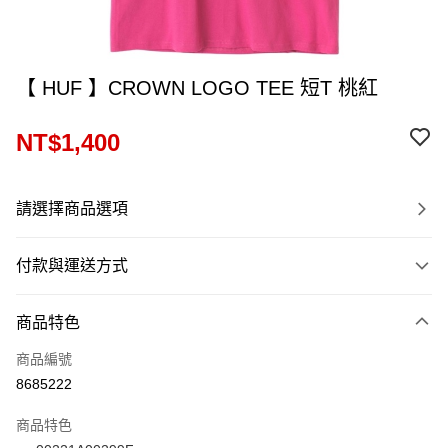
【 HUF 】CROWN LOGO TEE 短T 桃紅
NT$1,400
請選擇商品選項
付款與運送方式
付款方式
商品特色
信用卡一次付款
商品編號
信用卡分期付款
8685222
12 期 0 利率 每期
NT$116
21家銀行
商品特色
24 期 0 利率 每期
NT$58
20家銀行
合作金庫商業銀行
第一商業銀行