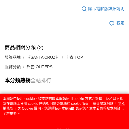
顯示電腦版詳細說明
客服
商品相關分類 (2)
服飾品牌
《SANTA CRUZ》
上衣 TOP
服飾分類
外套 OUTERS
本分類熱銷
全站排行
本網站中使用 cookie，欲查詢有關本網站使用 cookie 方式之詳情，及若您不希
熱門標籤
望在電腦上使用 cookie 時應如何變更電腦的 cookie 設定，請參閱本網站「
隱私
權條款
」之 Cookie 聲明。您繼續使用本網站即表示您同意本公司得按本網站使
用條款之 Cookie 聲明使用 cookie。
了解更多 >