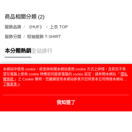
商品相關分類 (2)
服飾品牌
《HUF》
上衣 TOP
服飾分類
短袖服飾 T-SHIRT
本分類熱銷
全站排行
本網站中使用 cookie，欲查詢有關本網站使用 cookie 方式之詳情，及若您不希
熱門標籤
望在電腦上使用 cookie 時應如何變更電腦的 cookie 設定，請參閱本網站「
隱私
權條款
」之 Cookie 聲明。您繼續使用本網站即表示您同意本公司得按本網站使
用條款之 Cookie 聲明使用 cookie。
了解更多 >
我知道了