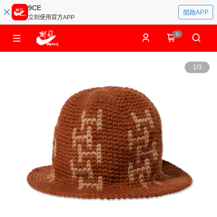
9CE
開啟APP
立刻使用官方APP
0
1
/
3