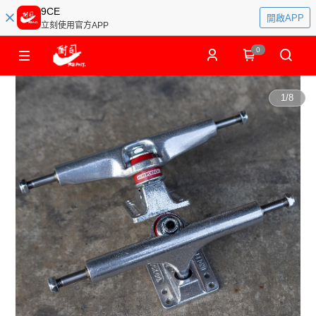
9CE
開啟APP
立刻使用官方APP
0
1
/
8