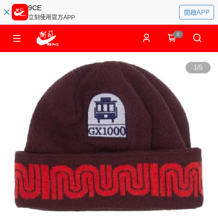
9CE
開啟APP
立刻使用官方APP
0
1
/
5