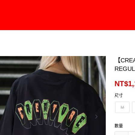
【CREA
REGUL
NT$1,
尺寸
M
數量