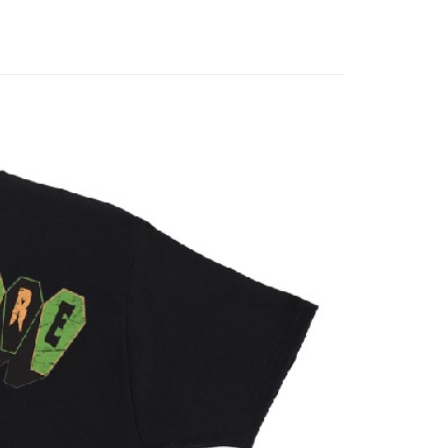
業銀行
星展（台灣）商業銀行
業銀行
玉山商業銀行
際商業銀行
中國信託商業銀行
台灣）商業銀行
台新國際商業銀行
天信用卡公司
託商業銀行
台灣樂天信用卡公司
y
付款
0
付款
0
配 (需店面取貨請聯絡客服呦~~收到通知後再請前往門
0
物流宅配
50