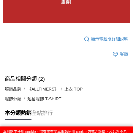
顯示電腦版詳細說明
客服
商品相關分類 (2)
服飾品牌
《ALLTIMERS》
上衣 TOP
服飾分類
短袖服飾 T-SHIRT
本分類熱銷
全站排行
本網站中使用 cookie，欲查詢有關本網站使用 cookie 方式之詳情，及若您不希