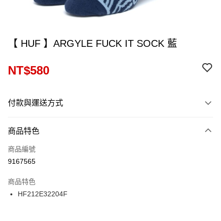
【 HUF 】ARGYLE FUCK IT SOCK 藍
NT$580
付款與運送方式
付款方式
商品特色
信用卡一次付款
商品編號
信用卡分期付款
9167565
12 期 0 利率 每期
NT$48
21家銀行
商品特色
24 期 0 利率 每期
NT$24
20家銀行
合作金庫商業銀行
第一商業銀行
HF212E32204F
華南商業銀行
彰化商業銀行
合作金庫商業銀行
第一商業銀行
超商取貨付款
上海商業儲蓄銀行
台北富邦商業銀行
華南商業銀行
彰化商業銀行
國泰世華商業銀行
兆豐國際商業銀行