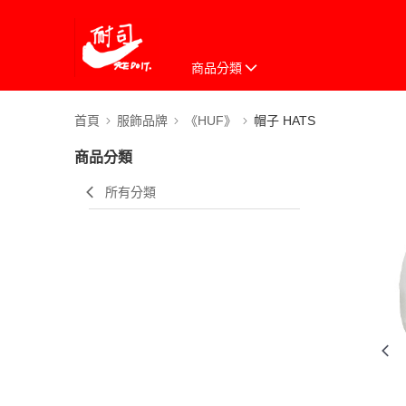
商品分類
首頁
服飾品牌
《HUF》
帽子 HATS
商品分類
所有分類