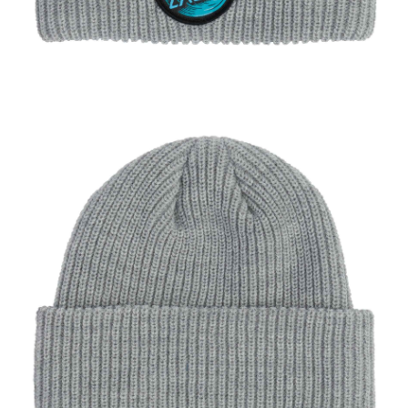
市取貨!)
每筆NT$80
離島新竹物流宅配
每筆NT$150