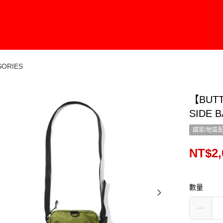
ORIES
【BUT
SIDE 
國家/地區
NT$2,
數量