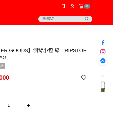
0
TER GOODS】側背小包 綠 - RIPSTOP
BAG
配送
000