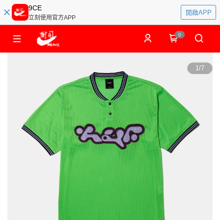
9CE
開啟APP
立刻使用官方APP
0
1
/
7