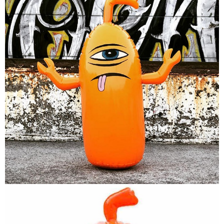
市取貨!)
每筆NT$80
離島新竹物流宅配
每筆NT$150