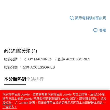
顯示電腦版詳細說明
客服
商品相關分類 (2)
服飾品牌
《TOY MACHINE》
配件 ACCESSORIES
服飾分類
配件 ACCESSORIES
本分類熱銷
全站排行
本網站中使用 cookie，欲查詢有關本網站使用 cookie 方式之詳情，及若您不希
熱門標籤
望在電腦上使用 cookie 時應如何變更電腦的 cookie 設定，請參閱本網站「
隱私
權條款
」之 Cookie 聲明。您繼續使用本網站即表示您同意本公司得按本網站使
用條款之 Cookie 聲明使用 cookie。
了解更多 >