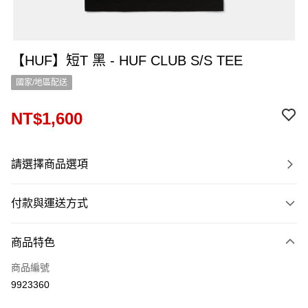
【HUF】短T 黑 - HUF CLUB S/S TEE
國家/地區配送
NT$1,600
請選擇商品選項
付款與運送方式
付款方式
商品特色
信用卡一次付款
商品編號
信用卡分期付款
9923360
12 期 0 利率 每期
NT$133
21家銀行